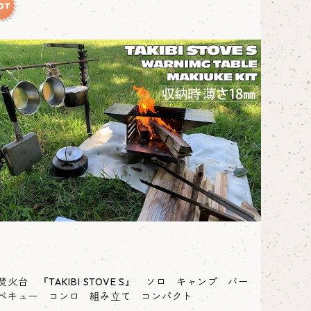
焚火台 『TAKIBI STOVE S』 ソロ キャンプ バー
ベキュー コンロ 組み立て コンパクト