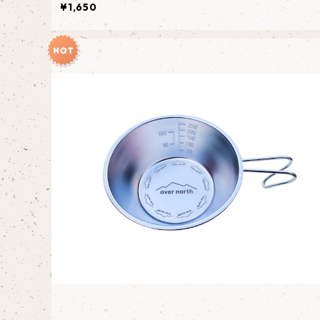
¥1,650