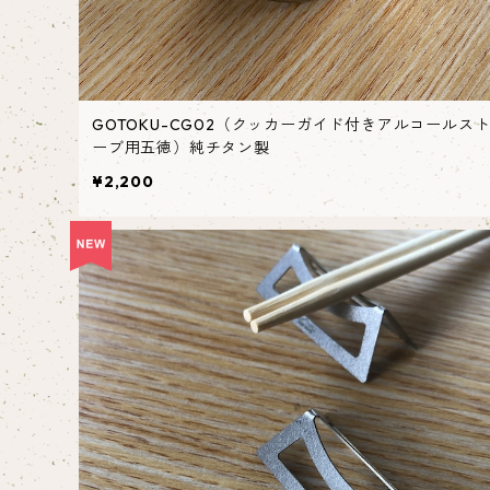
GOTOKU-CG02（クッカーガイド付きアルコールス
ーブ用五徳）純チタン製
¥2,200