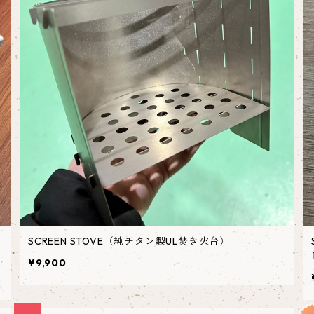
SCREEN STOVE（純チタン製UL焚き火台）
¥9,900