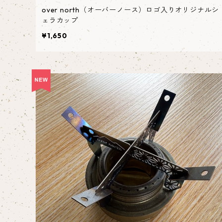
over north（オーバーノース）ロゴ入りオリジナルシ
ェラカップ
¥1,650