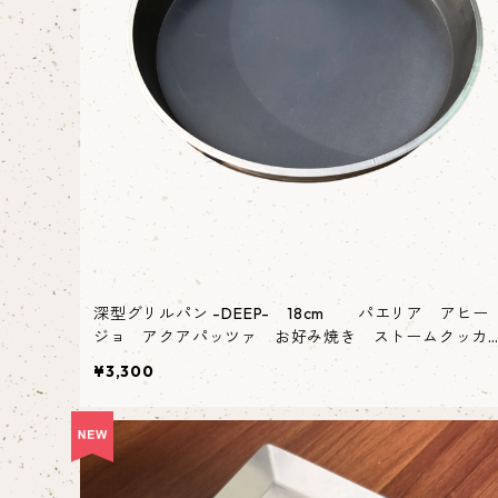
深型グリルパン -DEEP- 18cm パエリア アヒー
ジョ アクアパッツァ お好み焼き ストームクッカ
ー
¥3,300