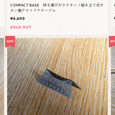
COMPACT BASE 持ち運びがラクチン！組み立て式チ
タン製アウトドアテーブル
¥6,600
SOLD OUT