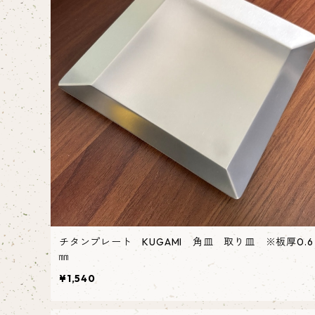
チタンプレート KUGAMI 角皿 取り皿 ※板厚0.6
㎜
¥1,540