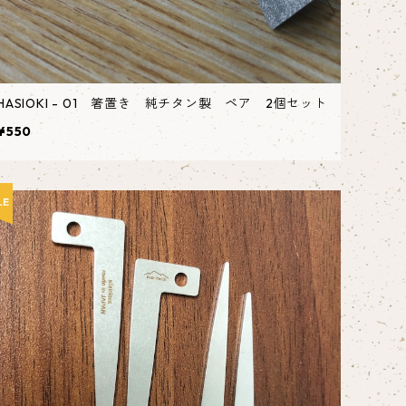
HASIOKI - 01 箸置き 純チタン製 ペア 2個セット
¥550