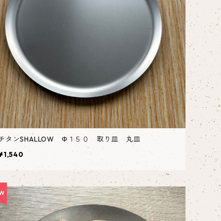
チタンSHALLOW Φ１５０ 取り皿 丸皿
¥1,540