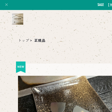
【
トップ
正規品