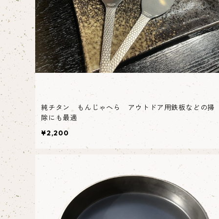
純チタン もんじゃへら アウトドア用鉄板などの掃
除にも最適
¥2,200