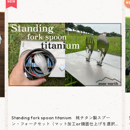
Standing fork spoon titanium 純チタン製スプー
ン・フォークセット（マット加工or鏡面仕上げを選択
可能） アウトドア用カトラリー 自宅での使用にも