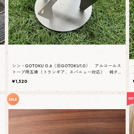
シン・GOTOKU 0.6（旧GOTOKU1.0） アルコールス
トーブ用五徳（トランギア、エバニュー対応） 純チ
タン製
¥1,320