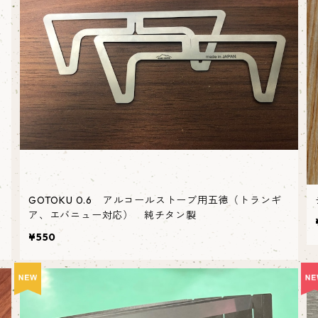
GOTOKU 0.6 アルコールストーブ用五徳（トランギ
ア、エバニュー対応） 純チタン製
¥550