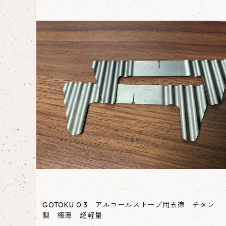
GOTOKU 0.3 アルコールストーブ用五徳 チタン
製 極薄 超軽量