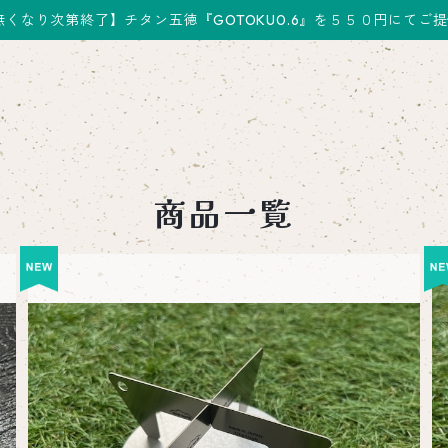
無くなり次第終了】チタン五徳『GOTOKU0.6』を５５０円にてご
商品一覧