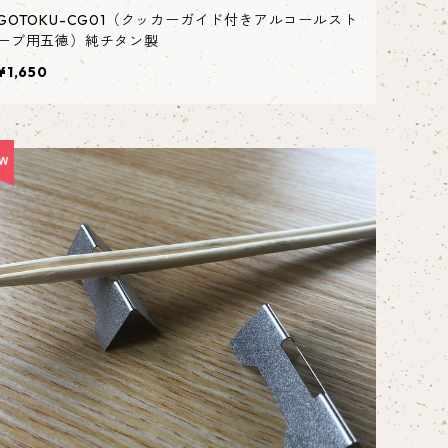
GOTOKU-CG01（クッカーガイド付きアルコールスト
ーブ用五徳）純チタン製
¥1,650