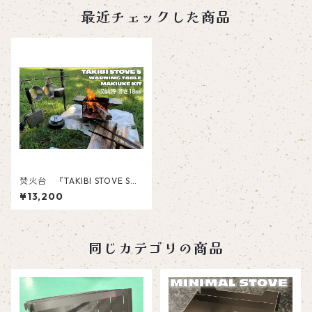
最近チェックした商品
焚火台 『TAKIBI STOVE S』
ソロ キャンプ バーベキ
¥13,200
ュー コンロ 組み立て コ
ンパクト
同じカテゴリの商品