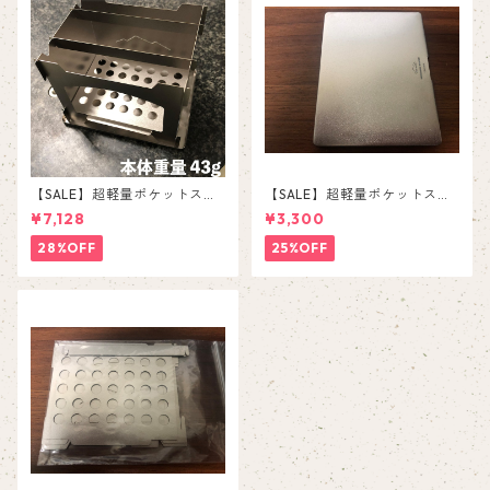
【SALE】超軽量ポケットスト
【SALE】超軽量ポケットスト
ーブ ”MINIMAL STOVE” 【純
ーブ ”MINIMAL STOVE” 【純
¥7,128
¥3,300
チタン製】
チタン製】※ケースのみ
28%OFF
25%OFF