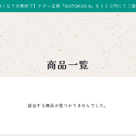
無くなり次第終了】チタン五徳『GOTOKU0.6』を５５０円にてご
商品一覧
該当する商品が見つかりませんでした。